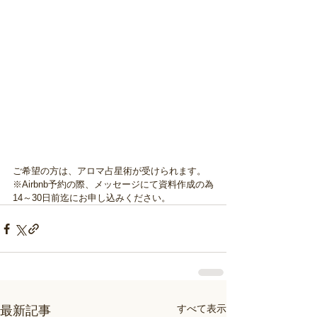
ご希望の方は、アロマ占星術が受けられます。
※Airbnb予約の際、メッセージにて資料作成の為
14～30日前迄にお申し込みください。
すべて表示
最新記事