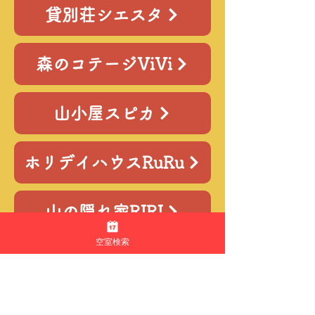
貸別荘シエスタ
森のコテージViVi
山小屋スピカ
ホリデイハウスRuRu
山の隠れ家RIRI
空室検索
2027年OPEN予定