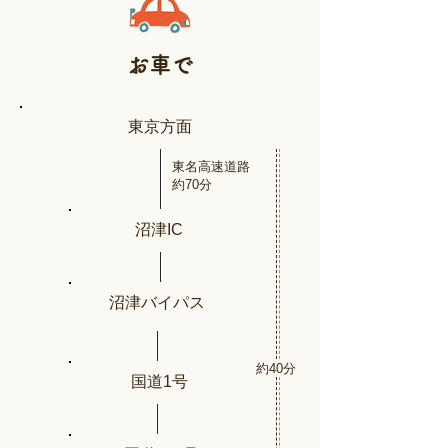
​お車で
東京方面
東名高速道路
​約70分
沼津IC
沼津バイパス
約40分
国道1号