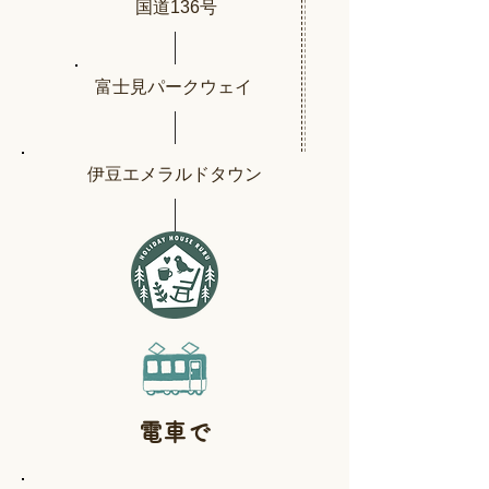
国道136号
富士見パークウェイ
伊豆エメラルドタウン
​電車で