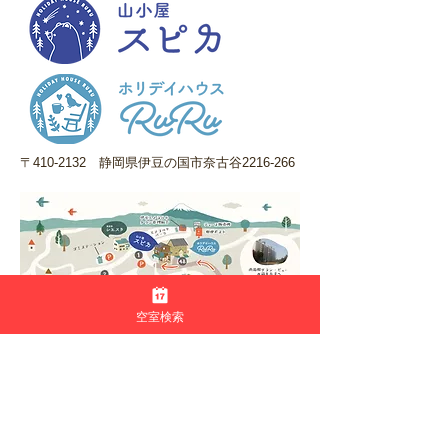
​〒410-2132 静岡県伊豆の国市奈古谷2216-266
空室検索