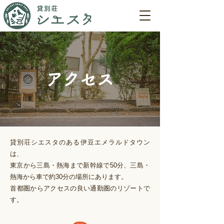
アクセス
貸別荘シエスタのある伊豆エメラルドタウン
は、
東京から三島・熱海まで新幹線で50分、三島・
熱海から車で約30分の場所にあります。
​首都圏からアクセスの良い通勤圏のリゾートで
す。