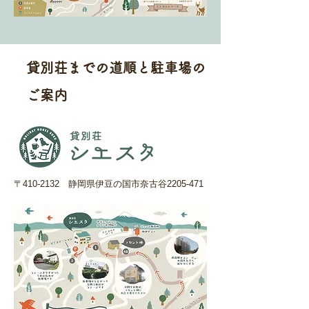
​貸別荘までの道順と駐車場の
ご案内
〒410-2132 静岡県伊豆の国市奈古谷2205-471