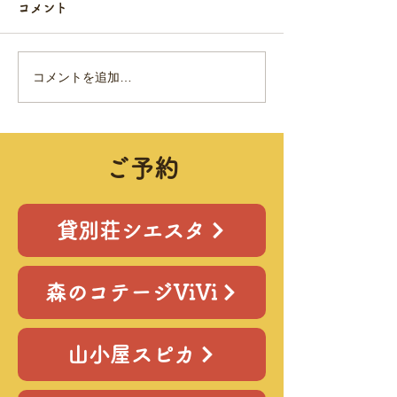
コメント
コメントを追加…
BBQを楽しめる山小屋レ
バーベキューの
ンタル
ついて
ご予約
貸別荘シエスタ
森のコテージViVi
山小屋スピカ