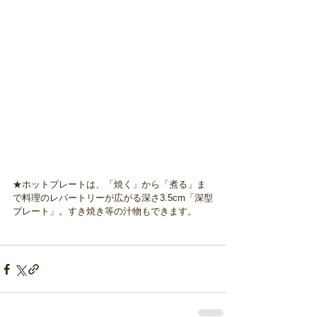
★ホットプレートは、「焼く」から「煮る」ま
で料理のレパートリーが広がる深さ3.5cm「深型
プレート」。すき焼き等の汁物もできます。